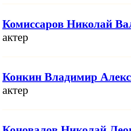
Комиссаров Николай Ва
актер
Конкин Владимир Алекс
актер
Коновалов Николай Лео