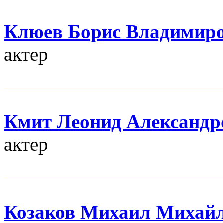
Клюев Борис Владимир
актер
Кмит Леонид Александр
актер
Козаков Михаил Михай