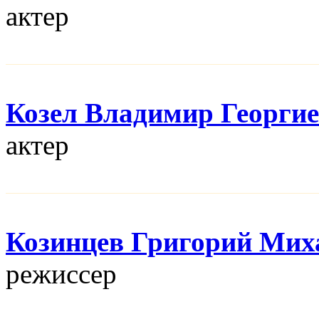
актер
Козел Владимир Георги
актер
Козинцев Григорий Мих
режисcер