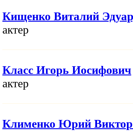
Кищенко Виталий Эдуа
актер
Класс Игорь Иосифович
актер
Клименко Юрий Виктор