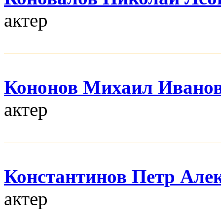
актер
Кононов Михаил Ивано
актер
Константинов Петр Але
актер