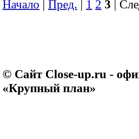
Начало
|
Пред.
|
1
2
3
| Сле
© Сайт Close-up.ru - о
«Крупный план»