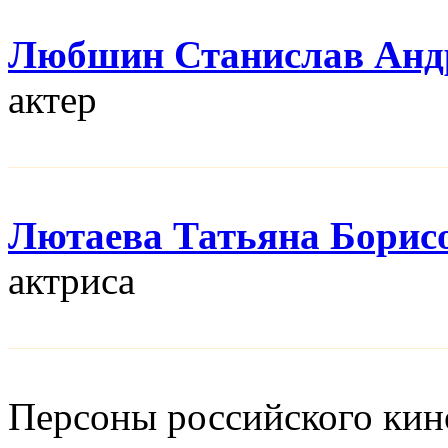
Любшин Станислав Анд
актер
Лютаева Татьяна Борис
актриса
Персоны российского кино