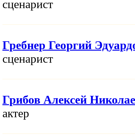
сценарист
Гребнер Георгий Эдуард
сценарист
Грибов Алексей Никола
актер