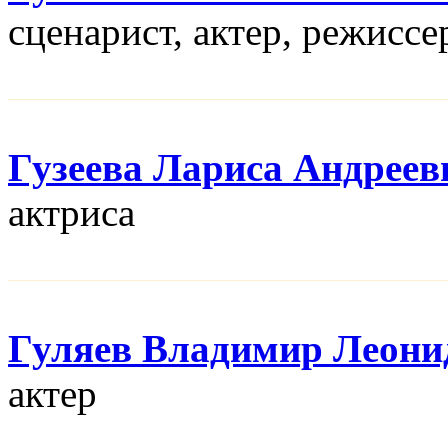
сценарист, актер, режисcе
Гузеева Лариса Андреев
актриса
Гуляев Владимир Леони
актер