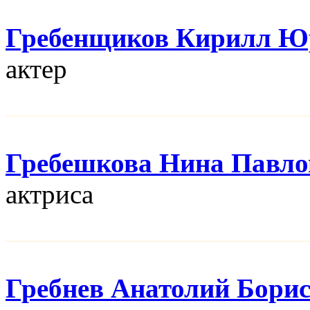
Гребенщиков Кирилл Ю
актер
Гребешкова Нина Павло
актриса
Гребнев Анатолий Бори