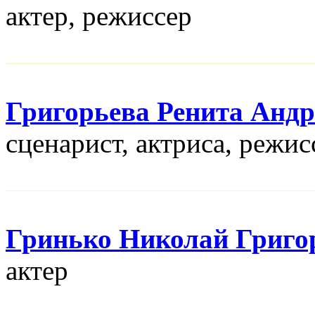
актер, режисcер
Григорьева Ренита Андр
сценарист, актриса, режис
Гринько Николай Григо
актер