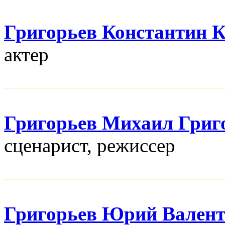
Григорьев Константин 
актер
Григорьев Михаил Григ
сценарист, режисcер
Григорьев Юрий Вален