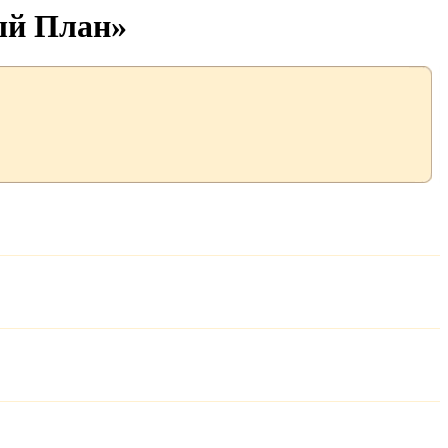
ый План»