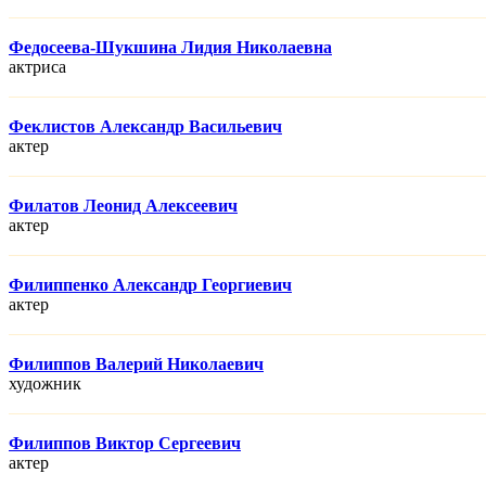
Федосеева-Шукшина Лидия Николаевна
актриса
Феклистов Александр Васильевич
актер
Филатов Леонид Алексеевич
актер
Филиппенко Александр Георгиевич
актер
Филиппов Валерий Николаевич
художник
Филиппов Виктор Сергеевич
актер