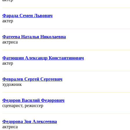
Фарада Семен Львович
актер
Фатеева Наталья Николаевна
актриса
Фатюшин Александр Константинович
актер
Февралев Сергей Сергеевич
художник
Федоров Василий Федорович
сценарист, режисcер
Федорова Зоя Алексеевна
актриса