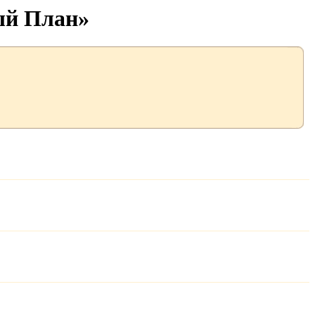
ый План»