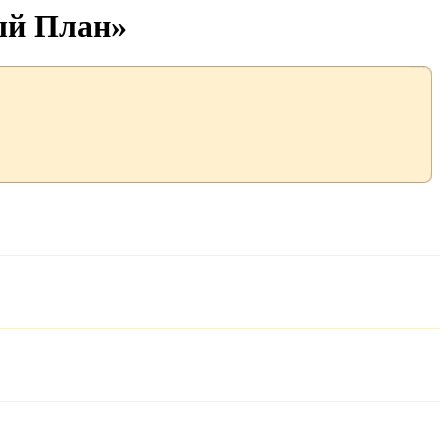
ый План»