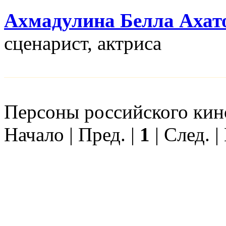
Ахмадулина Белла Ахат
сценарист, актриса
Персоны российского кино
Начало | Пред. |
1
| След. |