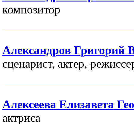
композитор
Александров Григорий 
сценарист, актер, режисcе
Алексеева Елизавета Ге
актриса