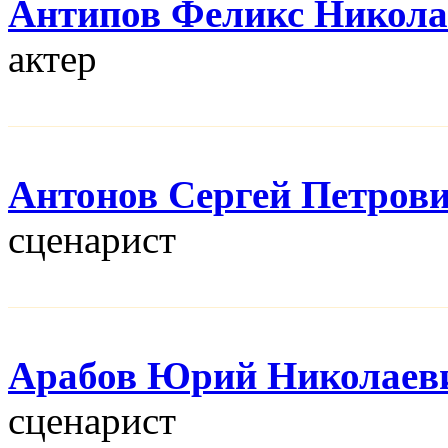
Антипов Феликс Никола
актер
Антонов Сергей Петров
сценарист
Арабов Юрий Николаев
сценарист