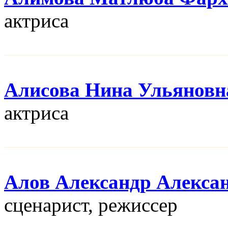
актриса
Алисова Нина Ульяновн
актриса
Алов Александр Алекса
сценарист, режисcер