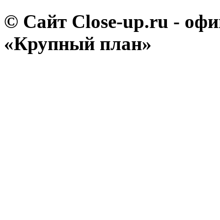
© Сайт Close-up.ru - о
«Крупный план»