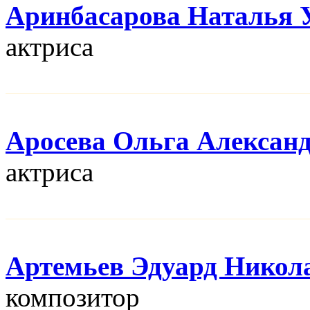
Аринбасарова Наталья 
актриса
Аросева Ольга Алексан
актриса
Артемьев Эдуард Никол
композитор