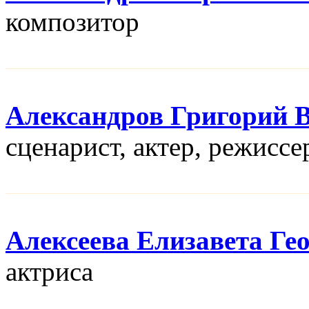
композитор
Александров Григорий 
сценарист, актер, режисcе
Алексеева Елизавета Ге
актриса