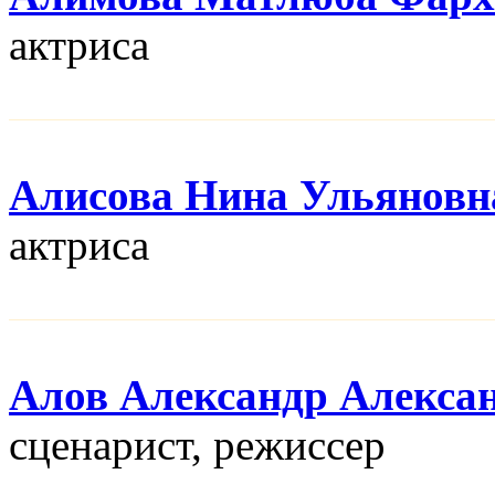
актриса
Алисова Нина Ульяновн
актриса
Алов Александр Алекса
сценарист, режисcер