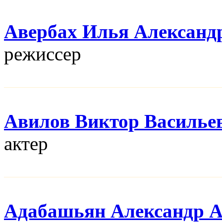
Авербах Илья Александ
режисcер
Авилов Виктор Василье
актер
Адабашьян Александр 