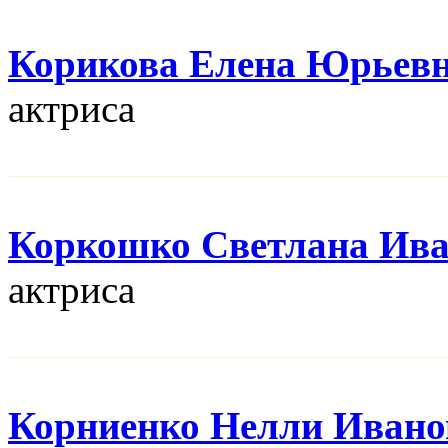
Корикова Елена Юрьев
актриса
Коркошко Светлана Ив
актриса
Корниенко Нелли Ивано