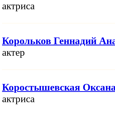
актриса
Корольков Геннадий Ан
актер
Коростышевская Оксан
актриса