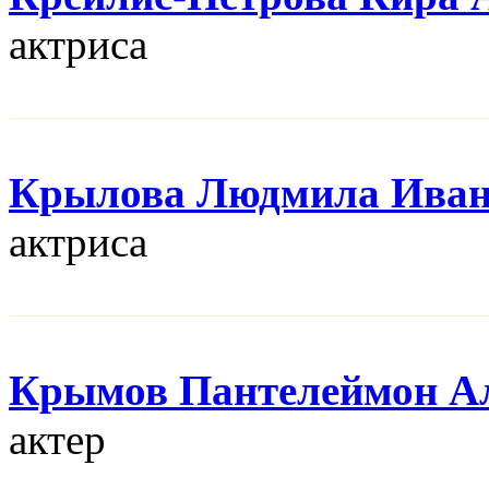
актриса
Крылова Людмила Иван
актриса
Крымов Пантелеймон А
актер