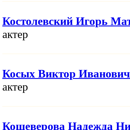
Костолевский Игорь Ма
актер
Косых Виктор Иванович
актер
Кошеверова Надежда Ни