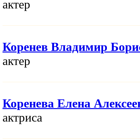
актер
Коренев Владимир Бори
актер
Коренева Елена Алексее
актриса