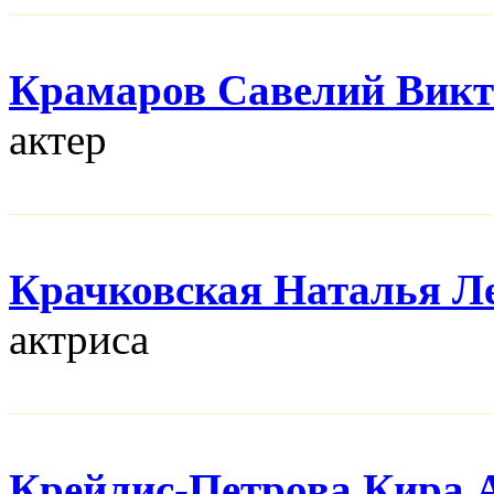
Крамаров Савелий Викт
актер
Крачковская Наталья Л
актриса
Крейлис-Петрова Кира 