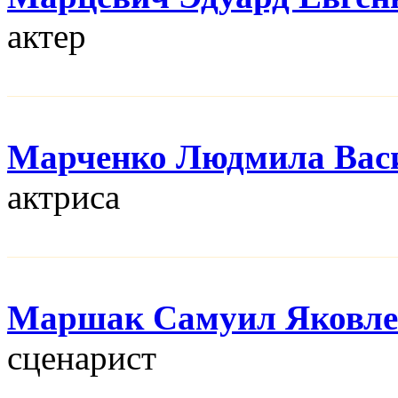
актер
Марченко Людмила Вас
актриса
Маршак Самуил Яковле
сценарист