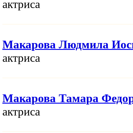
актриса
Макарова Людмила Иос
актриса
Макарова Тамара Федо
актриса