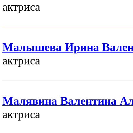
актриса
Малышева Ирина Вален
актриса
Малявина Валентина Ал
актриса