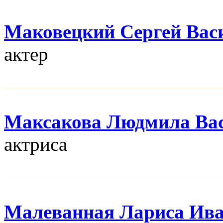
Маковецкий Сергей Вас
актер
Максакова Людмила Ва
актриса
Малеванная Лариса Ив