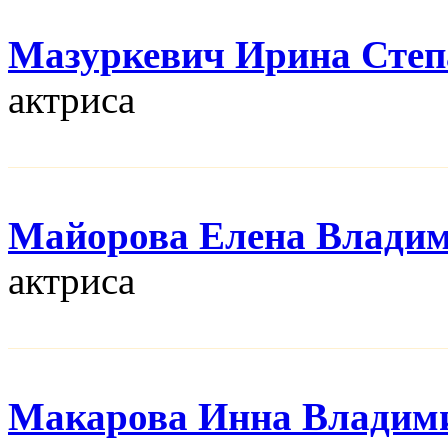
Мазуркевич Ирина Степ
актриса
Майорова Елена Влади
актриса
Макарова Инна Владим