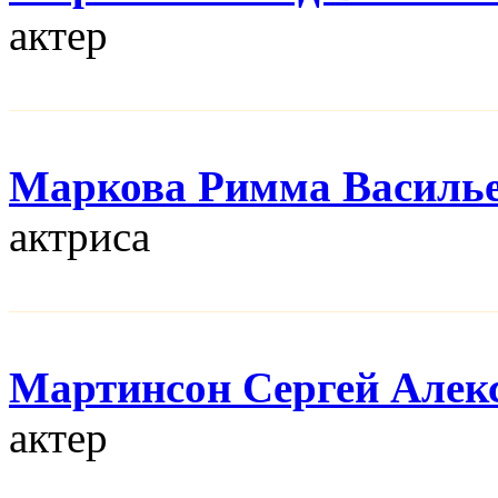
актер
Маркова Римма Василь
актриса
Мартинсон Сергей Алек
актер