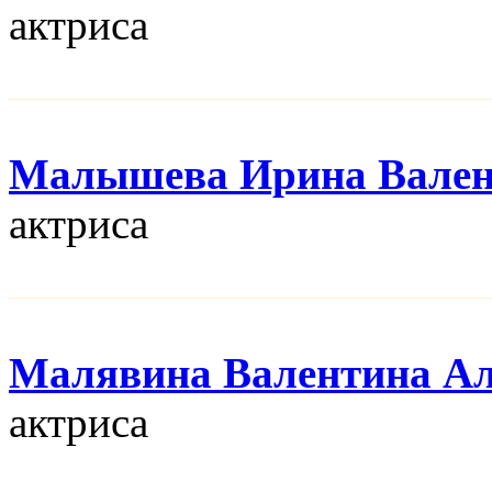
актриса
Малышева Ирина Вален
актриса
Малявина Валентина Ал
актриса