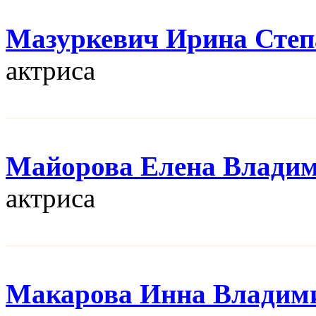
Мазуркевич Ирина Степ
актриса
Майорова Елена Влади
актриса
Макарова Инна Владим