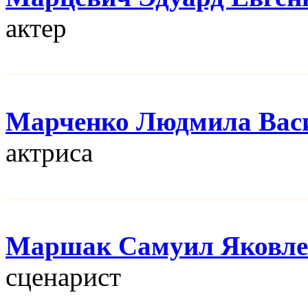
актер
Марченко Людмила Вас
актриса
Маршак Самуил Яковле
сценарист