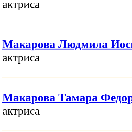
актриса
Макарова Людмила Иос
актриса
Макарова Тамара Федо
актриса