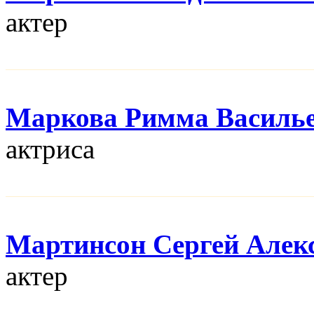
актер
Маркова Римма Василь
актриса
Мартинсон Сергей Алек
актер