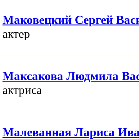
Маковецкий Сергей Вас
актер
Максакова Людмила Ва
актриса
Малеванная Лариса Ив