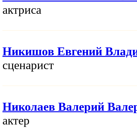
актриса
Никишов Евгений Влад
сценарист
Николаев Валерий Вале
актер