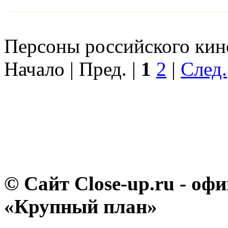
Персоны российского кино
Начало | Пред. |
1
2
|
След.
© Сайт Close-up.ru - о
«Крупный план»