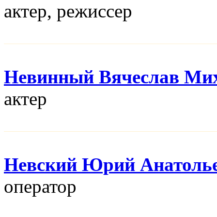
актер, режисcер
Невинный Вячеслав Ми
актер
Невский Юрий Анатоль
оператор