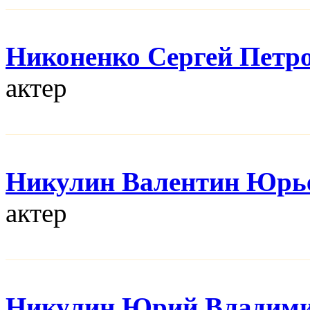
Никоненко Сергей Петр
актер
Никулин Валентин Юрь
актер
Никулин Юрий Владим