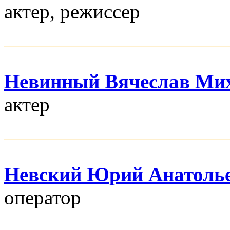
актер, режисcер
Невинный Вячеслав Ми
актер
Невский Юрий Анатоль
оператор