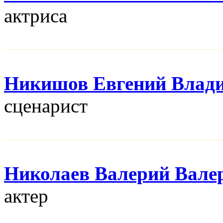
актриса
Никишов Евгений Влад
сценарист
Николаев Валерий Вале
актер