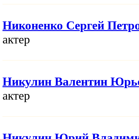
Никоненко Сергей Петр
актер
Никулин Валентин Юрь
актер
Никулин Юрий Владим