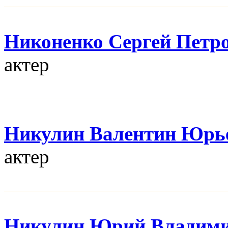
Никоненко Сергей Петр
актер
Никулин Валентин Юрь
актер
Никулин Юрий Владим