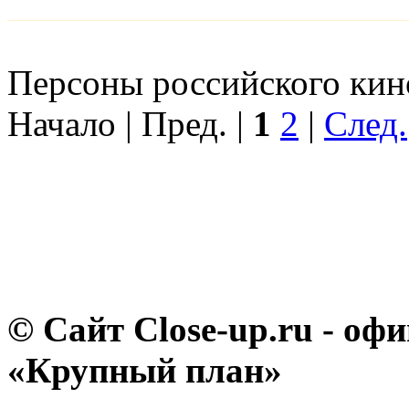
Персоны российского кино
Начало | Пред. |
1
2
|
След.
© Сайт Close-up.ru - о
«Крупный план»