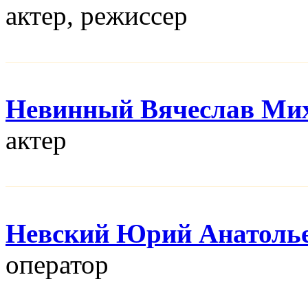
актер, режисcер
Невинный Вячеслав Ми
актер
Невский Юрий Анатоль
оператор