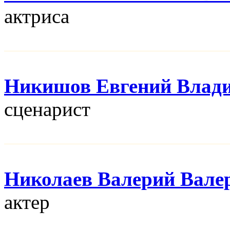
актриса
Никишов Евгений Влад
сценарист
Николаев Валерий Вале
актер