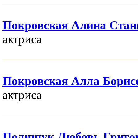
Покровская Алина Стан
актриса
Покровская Алла Борис
актриса
Полищук Любовь Григо