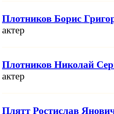
Плотников Борис Григо
актер
Плотников Николай Сер
актер
Плятт Ростислав Янови