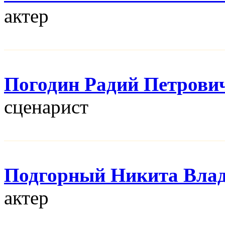
актер
Погодин Радий Петрови
сценарист
Подгорный Никита Вла
актер