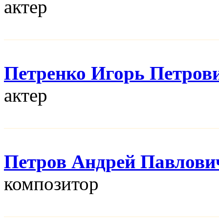
актер
Петренко Игорь Петров
актер
Петров Андрей Павлови
композитор