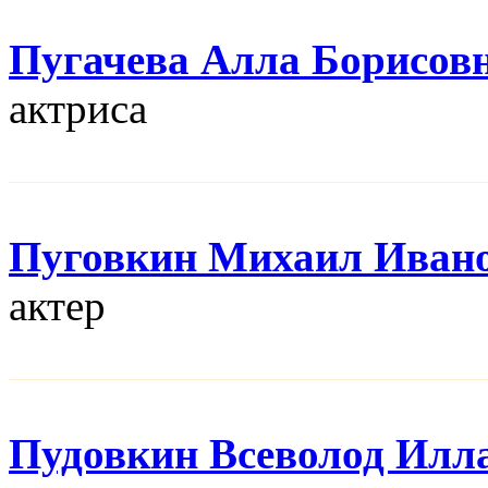
Пугачева Алла Борисов
актриса
Пуговкин Михаил Иван
актер
Пудовкин Всеволод Илл