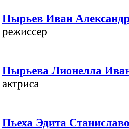
Пырьев Иван Александ
режисcер
Пырьева Лионелла Ива
актриса
Пьеха Эдита Станислав