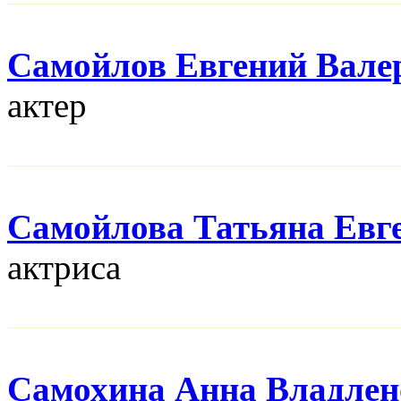
Самойлов Евгений Вале
актер
Самойлова Татьяна Евг
актриса
Самохина Анна Владлен