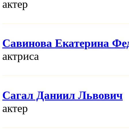
актер
Савинова Екатерина Фе
актриса
Сагал Даниил Львович
актер