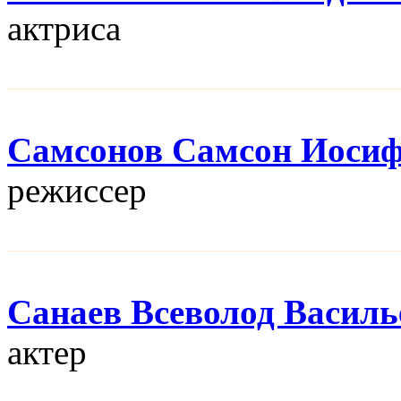
актриса
Самсонов Самсон Иоси
режисcер
Санаев Всеволод Василь
актер