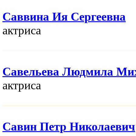
Саввина Ия Сергеевна
актриса
Савельева Людмила Ми
актриса
Савин Петр Николаевич