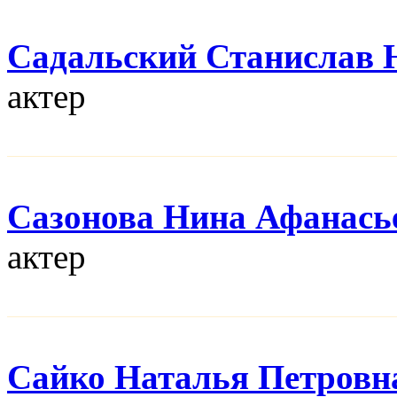
Садальский Станислав
актер
Сазонова Нина Афанась
актер
Сайко Наталья Петровн