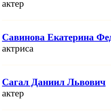
актер
Савинова Екатерина Фе
актриса
Сагал Даниил Львович
актер