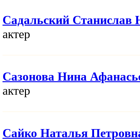
Садальский Станислав
актер
Сазонова Нина Афанась
актер
Сайко Наталья Петровн