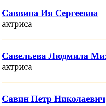
Саввина Ия Сергеевна
актриса
Савельева Людмила Ми
актриса
Савин Петр Николаевич