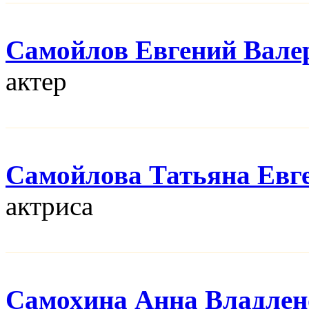
Самойлов Евгений Вале
актер
Самойлова Татьяна Евг
актриса
Самохина Анна Владлен