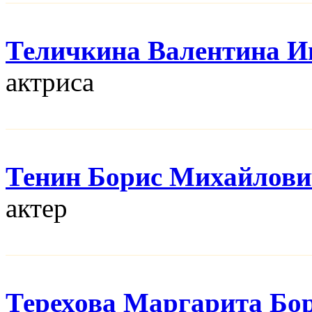
Теличкина Валентина И
актриса
Тенин Борис Михайлов
актер
Терехова Маргарита Бо