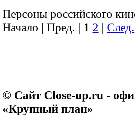
Персоны российского кино
Начало | Пред. |
1
2
|
След.
© Сайт Close-up.ru - о
«Крупный план»