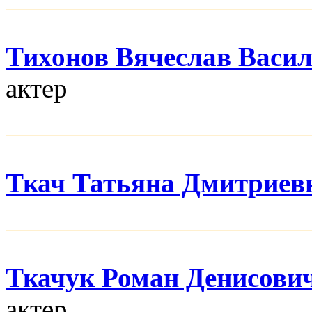
Тихонов Вячеслав Васи
актер
Ткач Татьяна Дмитриев
Ткачук Роман Денисови
актер