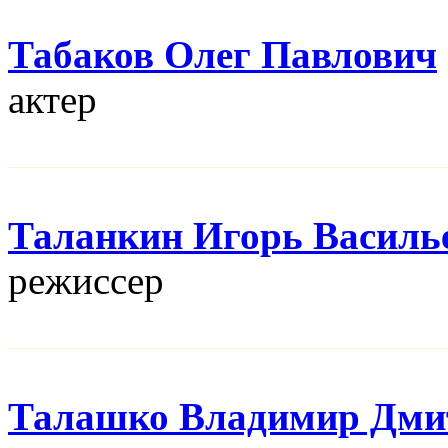
Табаков Олег Павлович
актер
Таланкин Игорь Василь
режисcер
Талашко Владимир Дми