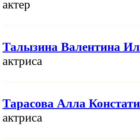
актер
Талызина Валентина Ил
актриса
Тарасова Алла Констат
актриса