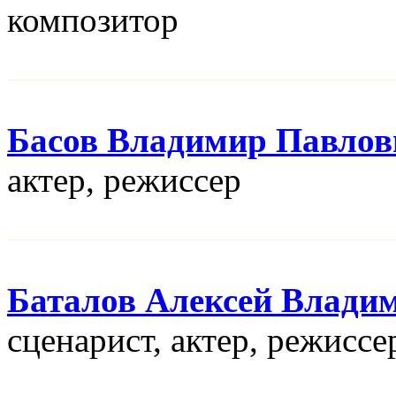
композитор
Басов Владимир Павлов
актер, режисcер
Баталов Алексей Влади
сценарист, актер, режисcе