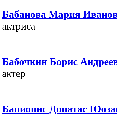
Бабанова Мария Ивано
актриса
Бабочкин Борис Андрее
актер
Банионис Донатас Юоза