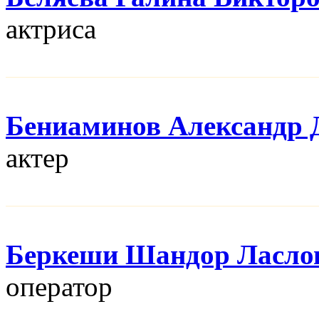
актриса
Бениаминов Александр 
актер
Беркеши Шандор Ласло
оператор