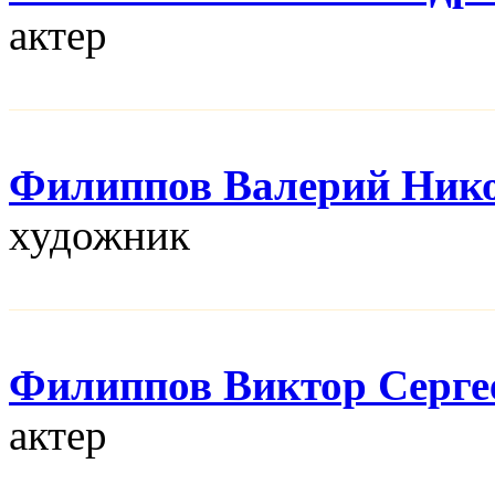
актер
Филиппов Валерий Ник
художник
Филиппов Виктор Серге
актер