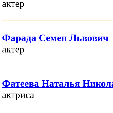
актер
Фарада Семен Львович
актер
Фатеева Наталья Никол
актриса