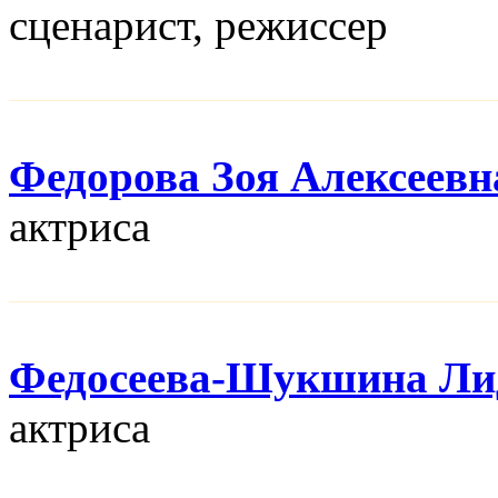
сценарист, режисcер
Федорова Зоя Алексеевн
актриса
Федосеева-Шукшина Ли
актриса