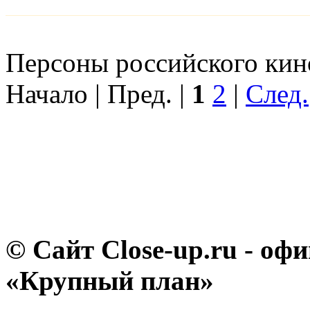
Персоны российского кино
Начало | Пред. |
1
2
|
След.
© Сайт Close-up.ru - о
«Крупный план»