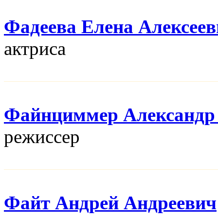
Фадеева Елена Алексеев
актриса
Файнциммер Александр
режисcер
Файт Андрей Андреевич