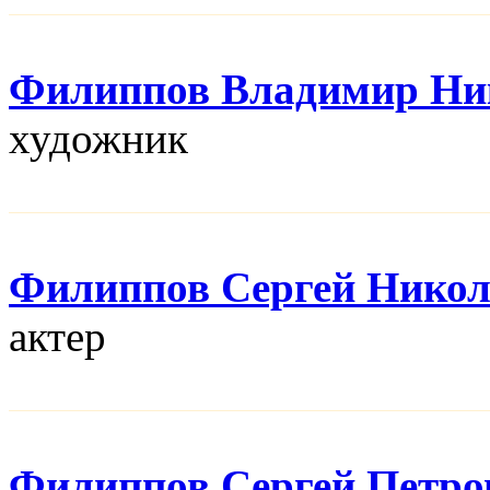
Филиппов Владимир Ни
художник
Филиппов Сергей Никол
актер
Филиппов Сергей Петро