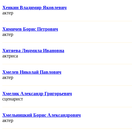
Хенкин Владимир Яковлевич
актер
Химичев Борис Петрович
актер
Хитяева Людмила Ивановна
актриса
Хмелев Николай Павлович
актер
Хмелик Александр Григорьевич
сценарист
Хмельницкий Борис Александрович
актер