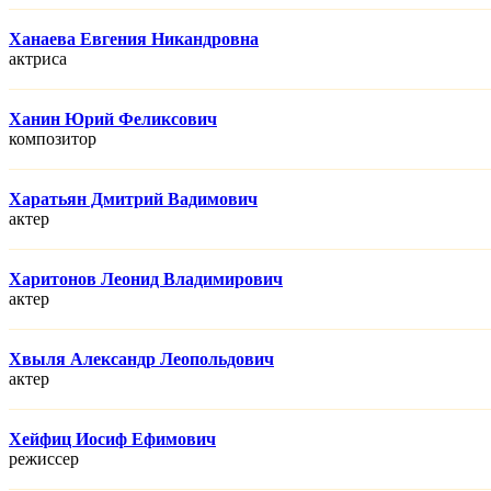
Ханаева Евгения Никандровна
актриса
Ханин Юрий Феликсович
композитор
Харатьян Дмитрий Вадимович
актер
Харитонов Леонид Владимирович
актер
Хвыля Александр Леопольдович
актер
Хейфиц Иосиф Ефимович
режисcер