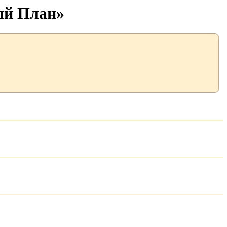
ый План»