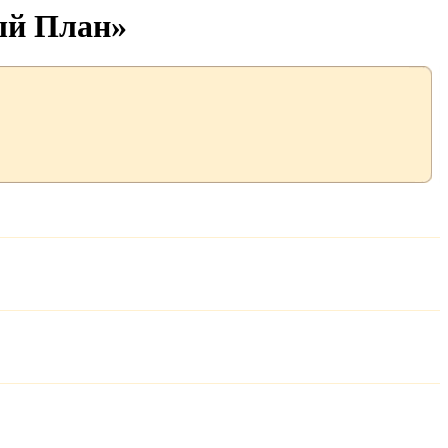
ый План»