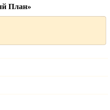
ый План»