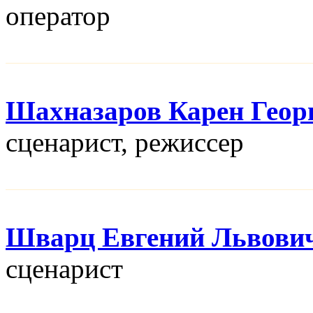
оператор
Шахназаров Карен Геор
сценарист, режисcер
Шварц Евгений Львови
сценарист