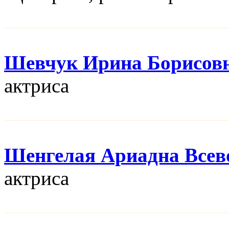
Шевчук Ирина Борисов
актриса
Шенгелая Ариадна Всев
актриса