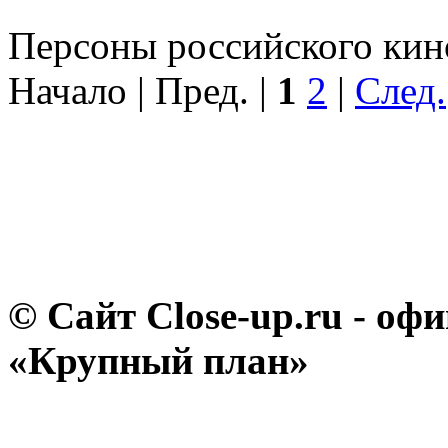
Персоны российского кино
Начало | Пред. |
1
2
|
След.
© Сайт Close-up.ru - о
«Крупный план»