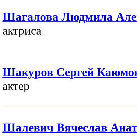
Шагалова Людмила Але
актриса
Шакуров Сергей Каюмо
актер
Шалевич Вячеслав Анат