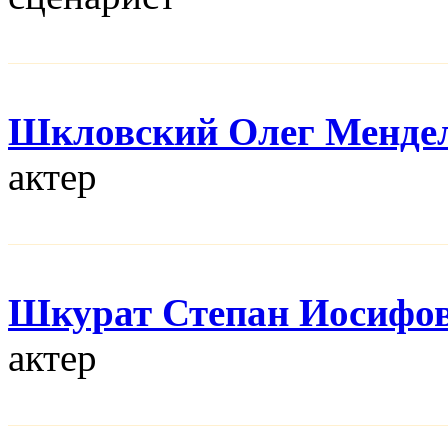
Шкловский Олег Менде
актер
Шкурат Степан Иосифо
актер