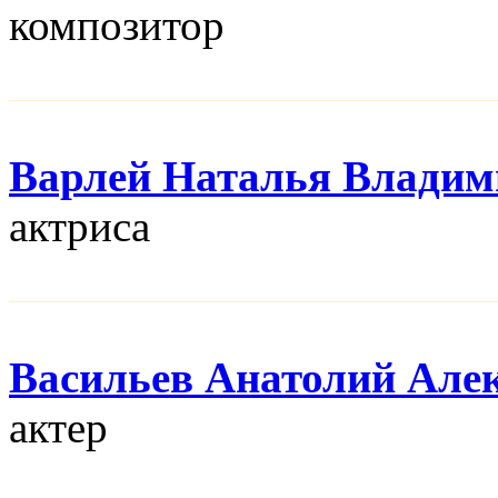
композитор
Варлей Наталья Владим
актриса
Васильев Анатолий Але
актер