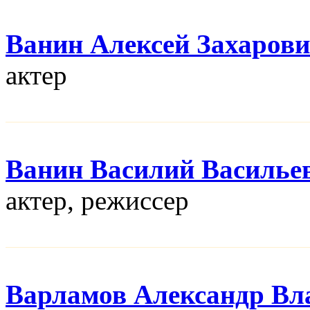
Ванин Алексей Захаров
актер
Ванин Василий Василье
актер, режисcер
Варламов Александр Вл