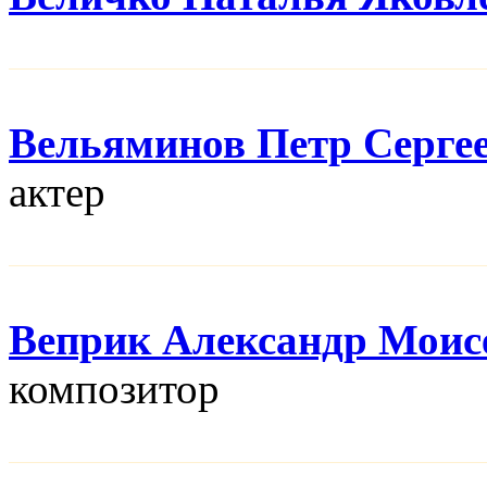
Вельяминов Петр Серге
актер
Веприк Александр Моис
композитор