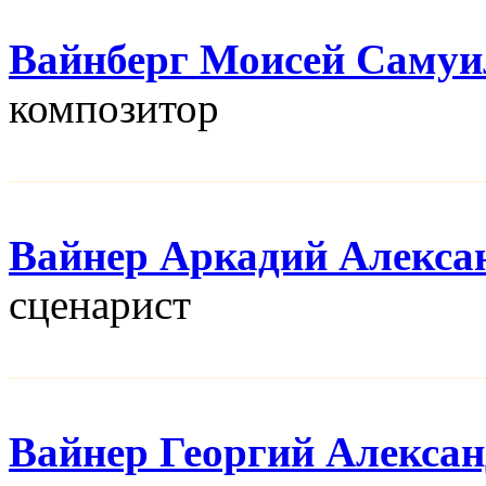
Вайнберг Моисей Самуи
композитор
Вайнер Аркадий Алекса
сценарист
Вайнер Георгий Алекса