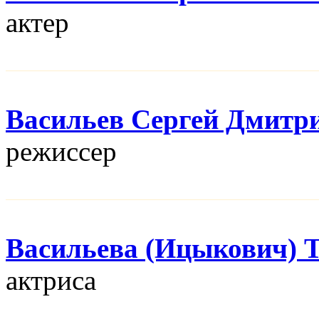
актер
Васильев Сергей Дмитр
режисcер
Васильева (Ицыкович) 
актриса