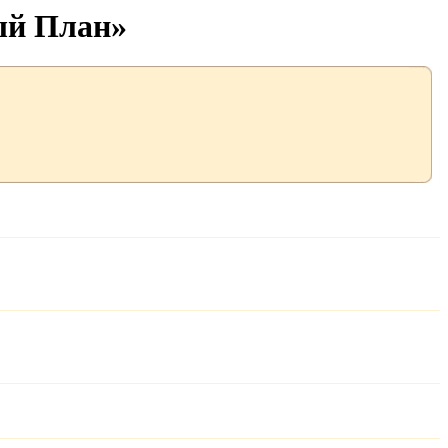
ый План»