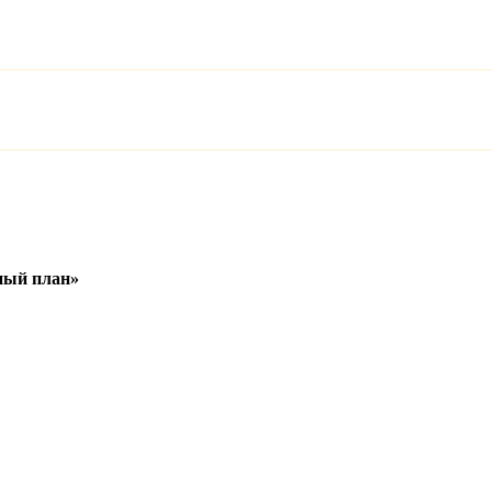
ный план»