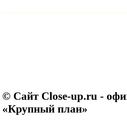
© Сайт Close-up.ru - о
«Крупный план»