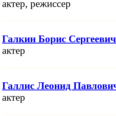
актер, режисcер
Галкин Борис Сергеевич
актер
Галлис Леонид Павлови
актер