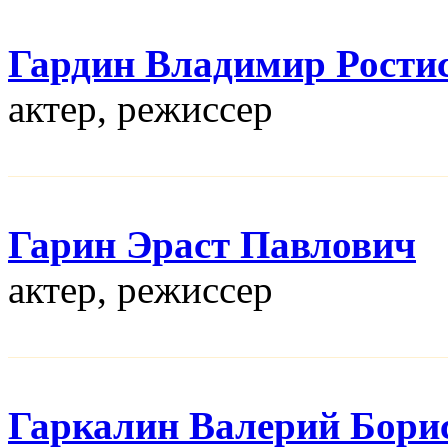
Гардин Владимир Рости
актер, режисcер
Гарин Эраст Павлович
актер, режисcер
Гаркалин Валерий Бори