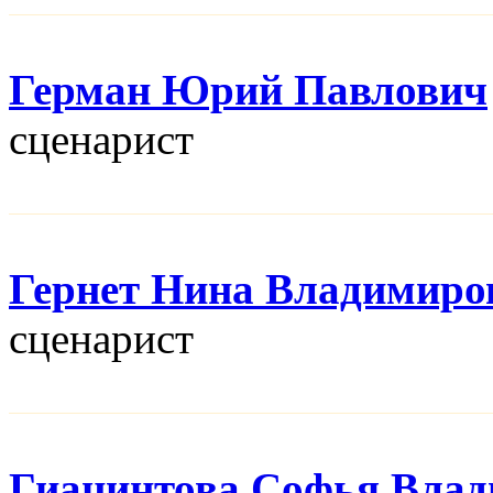
Герман Юрий Павлович
сценарист
Гернет Нина Владимиро
сценарист
Гиацинтова Софья Вла