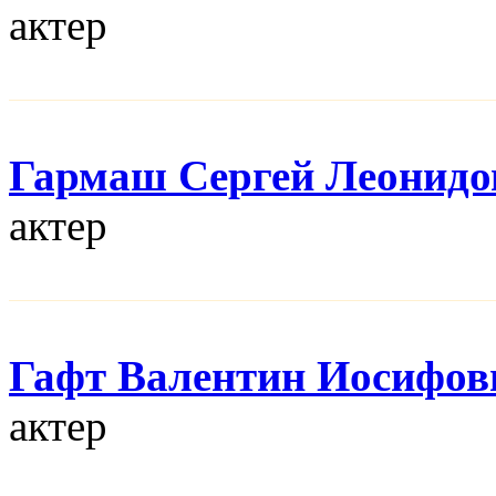
актер
Гармаш Сергей Леонидо
актер
Гафт Валентин Иосифов
актер