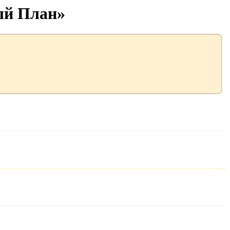
ый План»