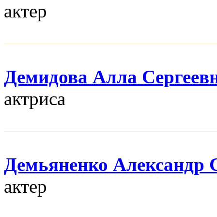
актер
Демидова Алла Сергеев
актриса
Демьяненко Александр 
актер