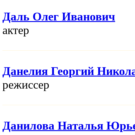
Даль Олег Иванович
актер
Данелия Георгий Никол
режисcер
Данилова Наталья Юрь