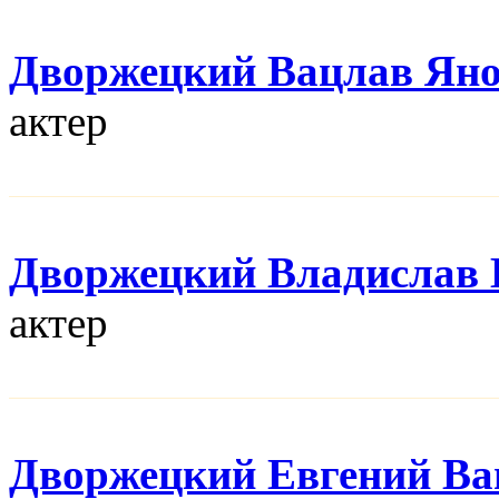
Дворжецкий Вацлав Ян
актер
Дворжецкий Владислав 
актер
Дворжецкий Евгений Ва