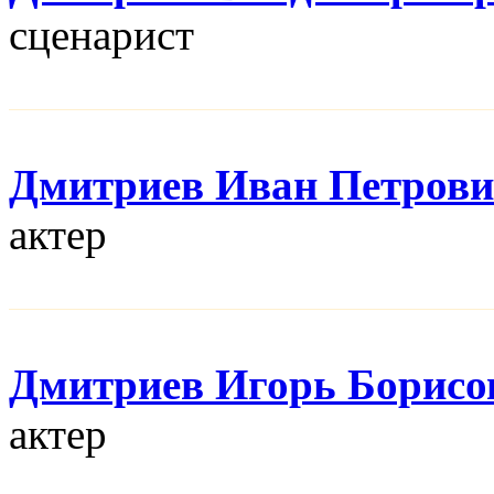
сценарист
Дмитриев Иван Петров
актер
Дмитриев Игорь Борисо
актер