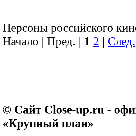
Персоны российского кино
Начало | Пред. |
1
2
|
След.
© Сайт Close-up.ru - о
«Крупный план»