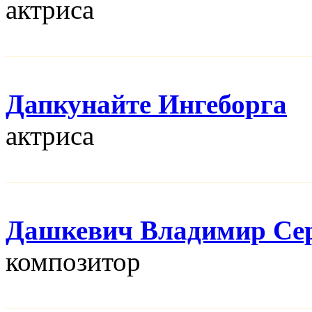
актриса
Дапкунайте Ингеборга
актриса
Дашкевич Владимир Се
композитор