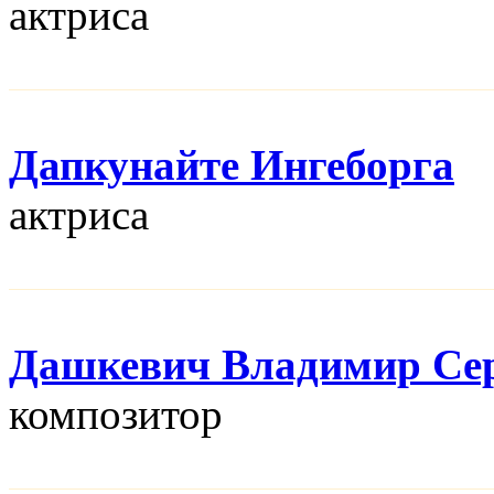
актриса
Дапкунайте Ингеборга
актриса
Дашкевич Владимир Се
композитор