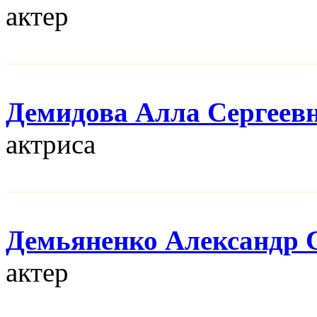
актер
Демидова Алла Сергеев
актриса
Демьяненко Александр 
актер