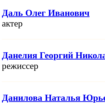
Даль Олег Иванович
актер
Данелия Георгий Никол
режисcер
Данилова Наталья Юрь