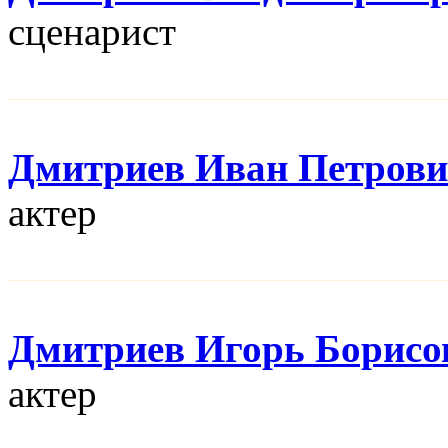
сценарист
Дмитриев Иван Петров
актер
Дмитриев Игорь Борисо
актер