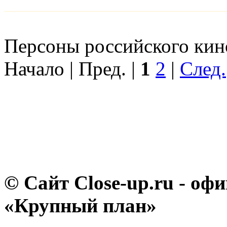
Персоны российского кино
Начало | Пред. |
1
2
|
След.
© Сайт Close-up.ru - о
«Крупный план»