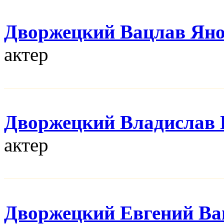
Дворжецкий Вацлав Ян
актер
Дворжецкий Владислав 
актер
Дворжецкий Евгений Ва