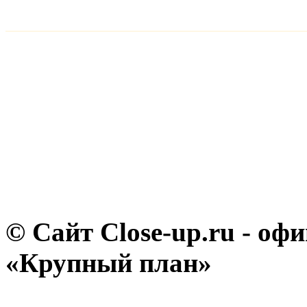
© Сайт Close-up.ru - о
«Крупный план»