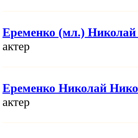
Еременко (мл.) Николай
актер
Еременко Николай Нико
актер