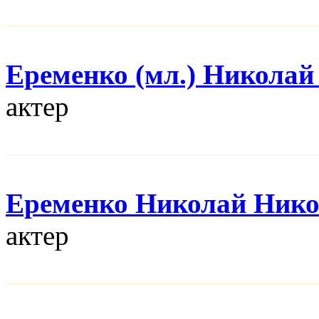
Еременко (мл.) Николай
актер
Еременко Николай Нико
актер