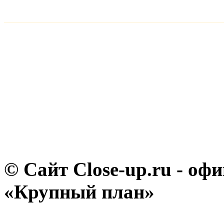
© Сайт Close-up.ru - о
«Крупный план»