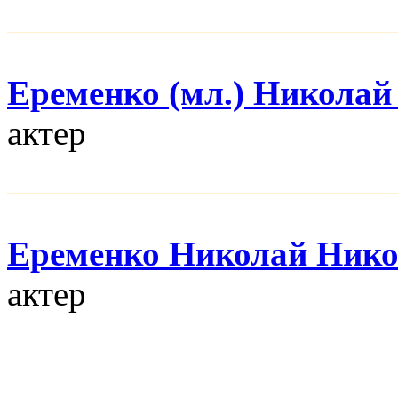
Еременко (мл.) Николай
актер
Еременко Николай Нико
актер