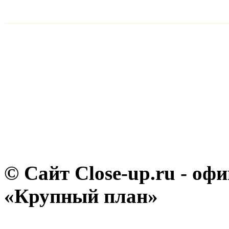
© Сайт Close-up.ru - о
«Крупный план»