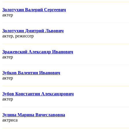
Золотухин Валерий Сергеевич
актер
Золотухин Дмитрий Львович
актер, режисcер
Зражевский Александр Иванович
актер
Зубков Валентин Иванович
актер
Зубов Константин Александрович
актер
Зудина Марина Вячеславовна
актриса