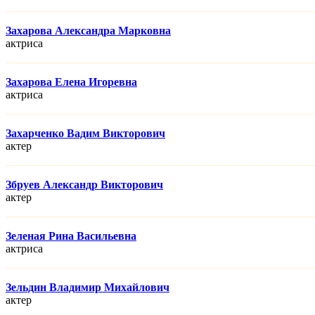
Захарова Александра Марковна
актриса
Захарова Елена Игоревна
актриса
Захарченко Вадим Викторович
актер
Збруев Александр Викторович
актер
Зеленая Рина Васильевна
актриса
Зельдин Владимир Михайлович
актер