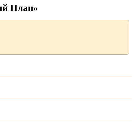
ый План»