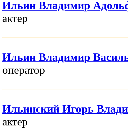
Ильин Владимир Адоль
актер
Ильин Владимир Васил
оператор
Ильинский Игорь Влад
актер