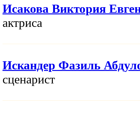
Исакова Виктория Евге
актриса
Искандер Фазиль Абдул
сценарист