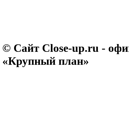
© Сайт Close-up.ru - о
«Крупный план»