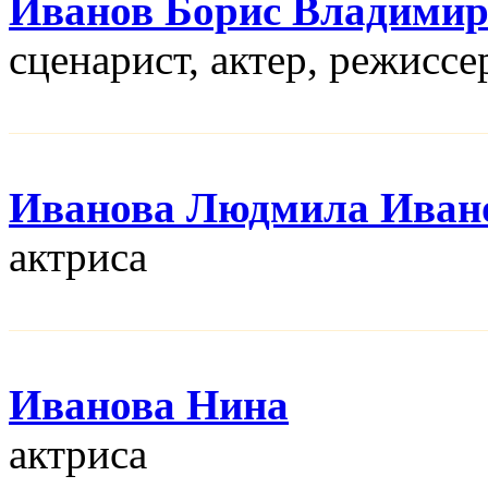
Иванов Борис Владими
сценарист, актер, режисcе
Иванова Людмила Иван
актриса
Иванова Нина
актриса