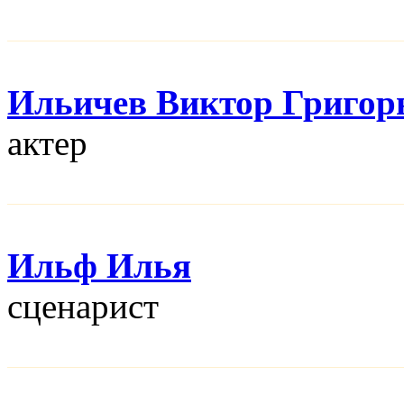
Ильичев Виктор Григор
актер
Ильф Илья
сценарист