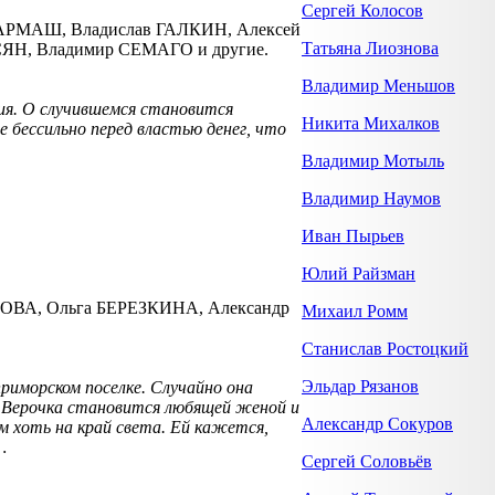
Сергей Колосов
АРМАШ, Владислав ГАЛКИН, Алексей
Татьяна Лиознова
Н, Владимир СЕМАГО и другие.
Владимир Меньшов
ия. О случившемся становится
Никита Михалков
 бессильно перед властью денег, что
Владимир Мотыль
Владимир Наумов
Иван Пырьев
Юлий Райзман
ОВА, Ольга БЕРЕЗКИНА, Александр
Михаил Ромм
Станислав Ростоцкий
Эльдар Рязанов
риморском поселке. Случайно она
. Верочка становится любящей женой и
Александр Сокуров
м хоть на край света. Ей кажется,
…
Сергей Соловьёв