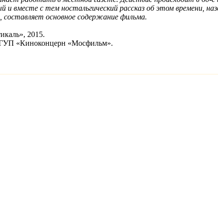
й и вместе с тем ностальгический рассказ об этом времени, н
, составляет основное содержание фильма.
икаль», 2015.
ФГУП «Киноконцерн «Мосфильм».