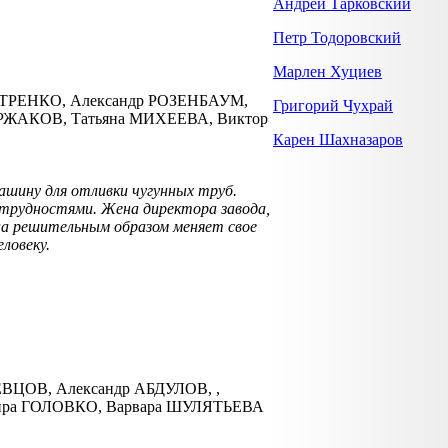
Андрей Тарковский
Петр Тодоровский
Марлен Хуциев
ЕТРЕНКО, Александр РОЗЕНБАУМ,
Григорий Чухрай
РЖАКОВ, Татьяна МИХЕЕВА, Виктор
Карен Шахназаров
шину для отливки чугунных труб.
 трудностями. Жена директора завода,
Она решительным образом меняет свое
ловеку.
ВЦОВ, Александр АБДУЛОВ, ,
ира ГОЛОВКО, Варвара ШУЛЯТЬЕВА