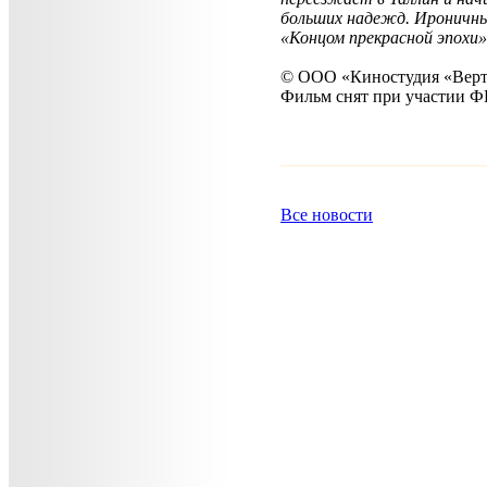
больших надежд. Ироничны
«Концом прекрасной эпохи»
© ООО «Киностудия «Верт
Фильм снят при участии 
Все новости