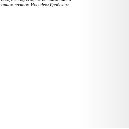
азванном поэтом Иосифом Бродским