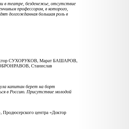
и в театре, безденежье, отсутствие
енчивым профессором, в которого,
одят долгожданная большая роль в
иктор СУХОРУКОВ, Марат БАШАРОВ,
ОБРОНРАВОВ, Станислав
нсула капитан берет на борт
ься в Россию. Присутствие молодой
, Продюсерского центра «Доктор