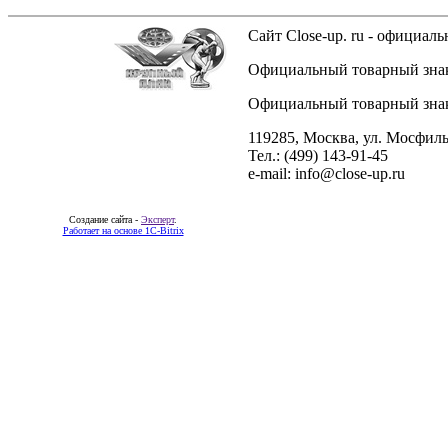
Сайт Close-up. ru - официа
Официальный товарный знак 
Официальный товарный знак 
119285, Москва, ул. Мосфиль
Тел.: (499) 143-91-45
e-mail: info@close-up.ru
Создание сайта -
Эксперт
.
Работает на основе 1C-Bitrix