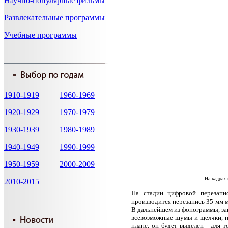
Научно-популярные фильмы
Развлекательные программы
Учебные программы
1910-1919
1960-1969
1920-1929
1970-1979
1930-1939
1980-1989
1940-1949
1990-1999
1950-1959
2000-2009
На кадрах 
2010-2015
На стадии цифровой перезапи
производится перезапись 35-мм 
В дальнейшем из фонограммы, за
всевозможные шумы и щелчки, по
плане, он будет выделен - для 