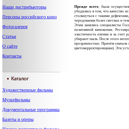
Прежде всего
, была осуществл
Наши дистрибьюторы
убедились в том, что качество 
столкнуться с такими дефектами
Персоны российского кино
чередовании более светлых и тем
Этим занялись специалисты Гос
Фотогалерея
позитивной кинокопии. Реставр
эластичность пленки и за счет 
Статьи
убирают пыль. После этого негат
прозрачностью. Причём сначала 
О сайте
цветокорректировщики). Эти уст
Контакты
Художественные фильмы
Мультфильмы
Документальные программы
Балеты и оперы