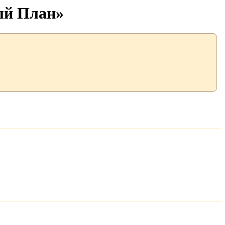
ый План»