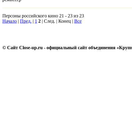
Персоны российского кино 21 - 23 из 23
Начало
|
Пред.
|
1
2
| След. | Конец |
Все
© Сайт Close-up.ru - официальный сайт объединения «Круп