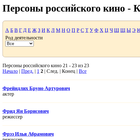
Персоны российского кино -
А
Б
В
Г
Д
Е
Ж
З
И
К
Л
М
Н
О
П
Р
С
Т
У
Ф
Х
Ц
Ч
Ш
Щ
Ы
Э
Род деятельности
Персоны российского кино 21 - 23 из 23
Начало
|
Пред.
|
1
2
| След. | Конец |
Все
Фрейндлих Бруно Артурович
актер
Фрид Ян Борисович
режисcер
Фрэз Илья Абрамович
режисcер