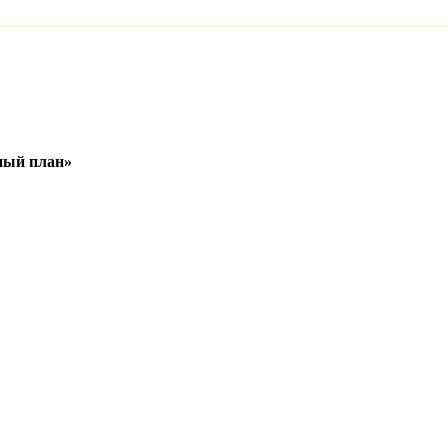
ный план»