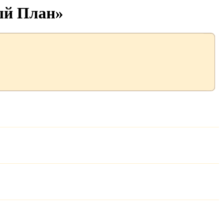
ый План»