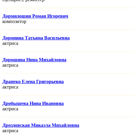
Дормидошин Роман Игоревич
композитор
Доронина Татьяна Васильевна
актриса
Дорошина Нина Михайловна
актриса
Драпеко Елена Григорьевна
актриса
Дробышева Нина Ивановна
актриса
Дроздовская Микаэла Михайловна
актриса