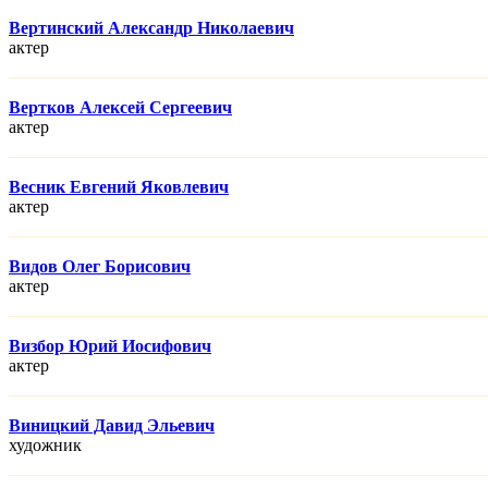
Вертинский Александр Николаевич
актер
Вертков Алексей Сергеевич
актер
Весник Евгений Яковлевич
актер
Видов Олег Борисович
актер
Визбор Юрий Иосифович
актер
Виницкий Давид Эльевич
художник