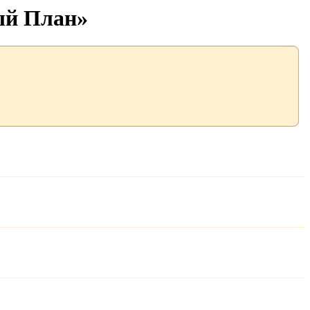
ый План»