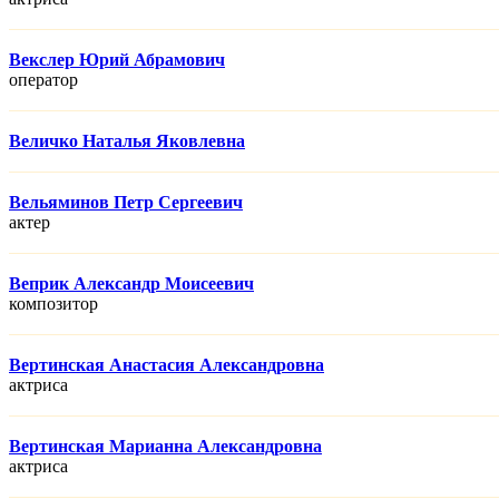
Векслер Юрий Абрамович
оператор
Величко Наталья Яковлевна
Вельяминов Петр Сергеевич
актер
Веприк Александр Моисеевич
композитор
Вертинская Анастасия Александровна
актриса
Вертинская Марианна Александровна
актриса