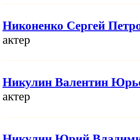
Никоненко Сергей Петр
актер
Никулин Валентин Юрь
актер
Никулин Юрий Владим