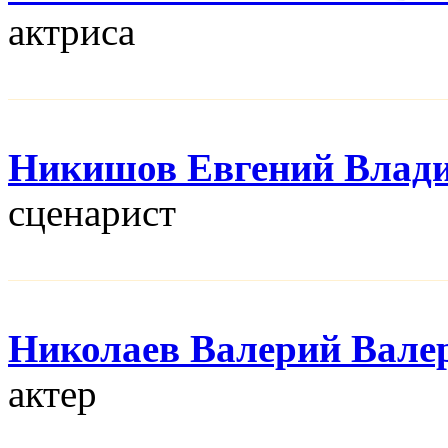
актриса
Никишов Евгений Влад
сценарист
Николаев Валерий Вале
актер