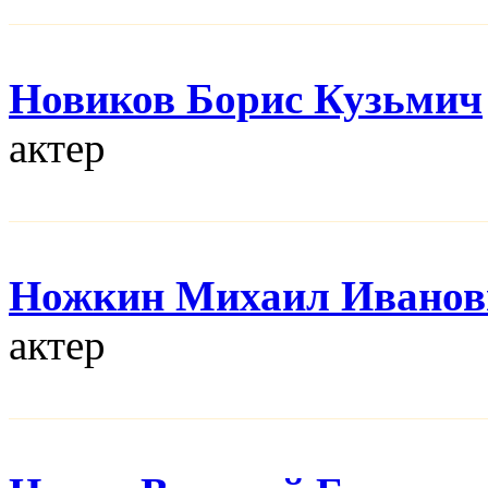
Новиков Борис Кузьмич
актер
Ножкин Михаил Иванов
актер