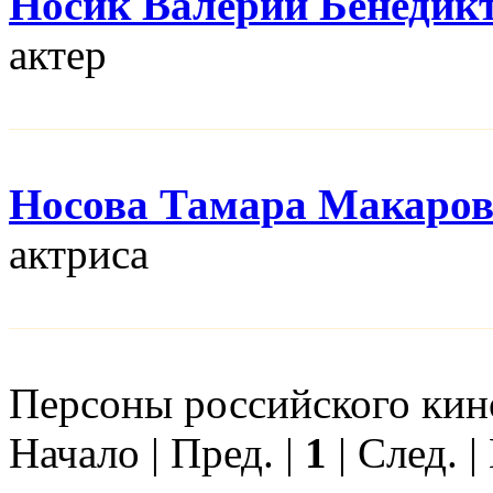
Носик Валерий Бенедик
актер
Носова Тамара Макаро
актриса
Персоны российского кино
Начало | Пред. |
1
| След. |