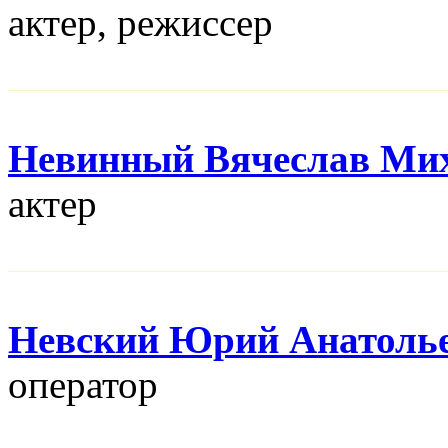
актер, режисcер
Невинный Вячеслав Ми
актер
Невский Юрий Анатоль
оператор