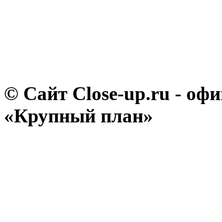
© Сайт Close-up.ru - о
«Крупный план»