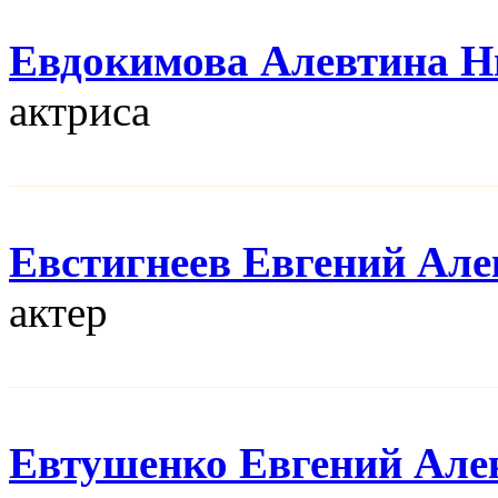
Евдокимова Алевтина Н
актриса
Евстигнеев Евгений Але
актер
Евтушенко Евгений Але