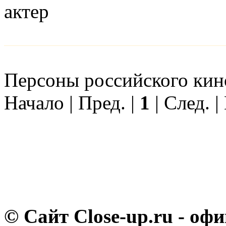
актер
Персоны российского кино 
Начало | Пред. |
1
| След. |
© Сайт Close-up.ru - о