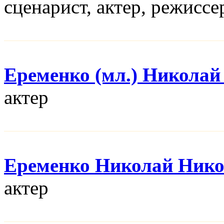
сценарист, актер, режисcе
Еременко (мл.) Николай
актер
Еременко Николай Нико
актер