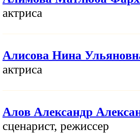
актриса
Алисова Нина Ульяновн
актриса
Алов Александр Алекса
сценарист, режисcер