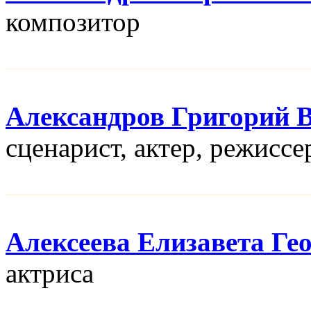
композитор
Александров Григорий 
сценарист, актер, режисcе
Алексеева Елизавета Ге
актриса