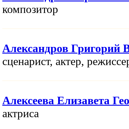
композитор
Александров Григорий 
сценарист, актер, режисcе
Алексеева Елизавета Ге
актриса