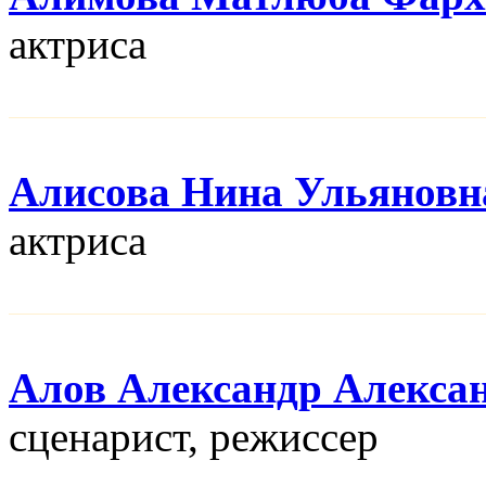
актриса
Алисова Нина Ульяновн
актриса
Алов Александр Алекса
сценарист, режисcер