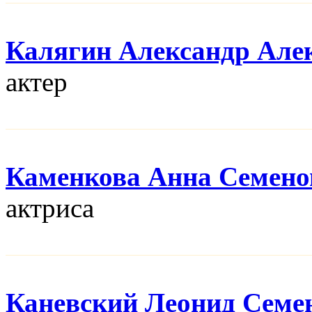
Калягин Александр Але
актер
Каменкова Анна Семено
актриса
Каневский Леонид Семе