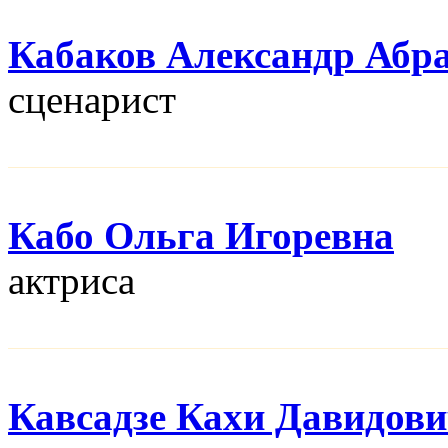
Кабаков Александр Абр
сценарист
Кабо Ольга Игоревна
актриса
Кавсадзе Кахи Давидов