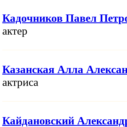
Кадочников Павел Петр
актер
Казанская Алла Алекса
актриса
Кайдановский Александ