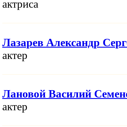
актриса
Лазарев Александр Серг
актер
Лановой Василий Семен
актер