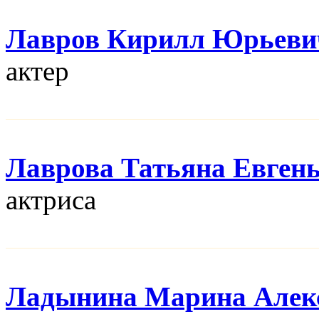
Лавров Кирилл Юрьеви
актер
Лаврова Татьяна Евген
актриса
Ладынина Марина Алек