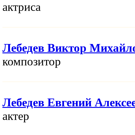
актриса
Лебедев Виктор Михайл
композитор
Лебедев Евгений Алексе
актер