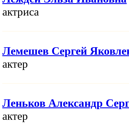
актриса
Лемешев Сергей Яковле
актер
Леньков Александр Сер
актер