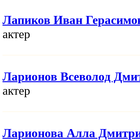
Лапиков Иван Герасимо
актер
Ларионов Всеволод Дми
актер
Ларионова Алла Дмитр