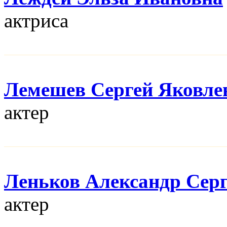
актриса
Лемешев Сергей Яковле
актер
Леньков Александр Сер
актер