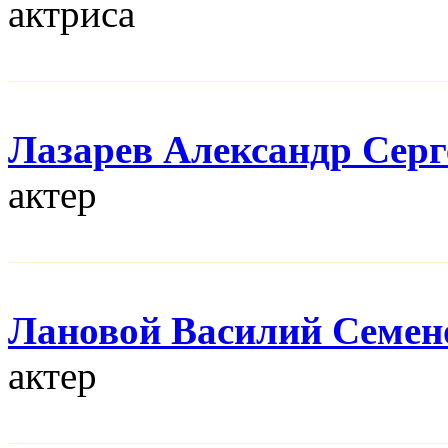
актриса
Лазарев Александр Серг
актер
Лановой Василий Семен
актер