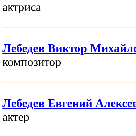
актриса
Лебедев Виктор Михайл
композитор
Лебедев Евгений Алексе
актер