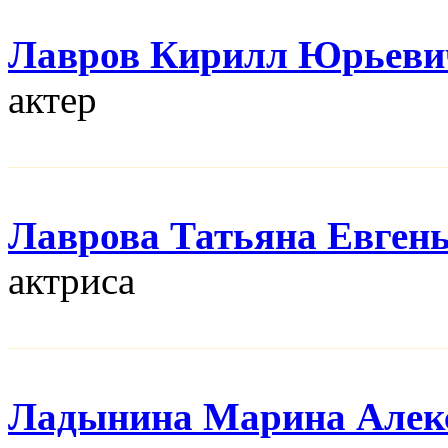
Лавров Кирилл Юрьеви
актер
Лаврова Татьяна Евген
актриса
Ладынина Марина Алек