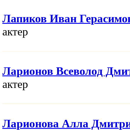
Лапиков Иван Герасимо
актер
Ларионов Всеволод Дми
актер
Ларионова Алла Дмитр