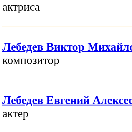
актриса
Лебедев Виктор Михайл
композитор
Лебедев Евгений Алексе
актер