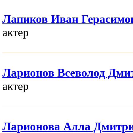
Лапиков Иван Герасимо
актер
Ларионов Всеволод Дми
актер
Ларионова Алла Дмитр