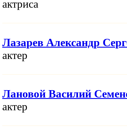
актриса
Лазарев Александр Серг
актер
Лановой Василий Семен
актер