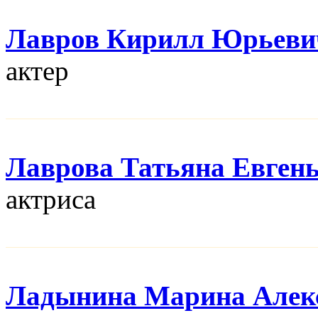
Лавров Кирилл Юрьеви
актер
Лаврова Татьяна Евген
актриса
Ладынина Марина Алек