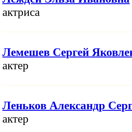
актриса
Лемешев Сергей Яковле
актер
Леньков Александр Сер
актер